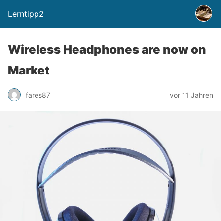
Lerntipp2
Wireless Headphones are now on
Market
fares87
vor 11 Jahren