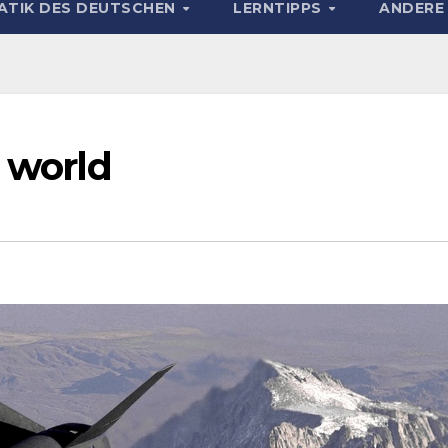
TIK DES DEUTSCHEN
LERNTIPPS
ANDERE
e world