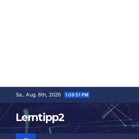
Zum
Sa.. Aug. 8th, 2026
1:09:52 PM
Inhalt
springen
Lerntipp2