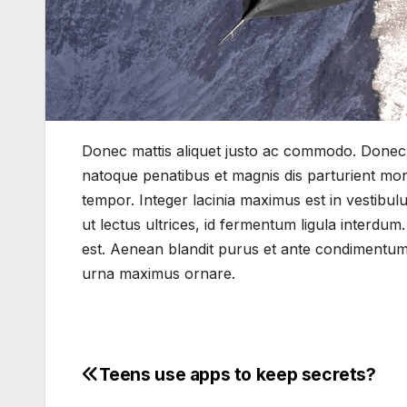
Donec mattis aliquet justo ac commodo. Donec 
natoque penatibus et magnis dis parturient mon
tempor. Integer lacinia maximus est in vestibulu
ut lectus ultrices, id fermentum ligula interd
est. Aenean blandit purus et ante condimentum 
urna maximus ornare.
Teens use apps to keep secrets?
Beitragsnavigation