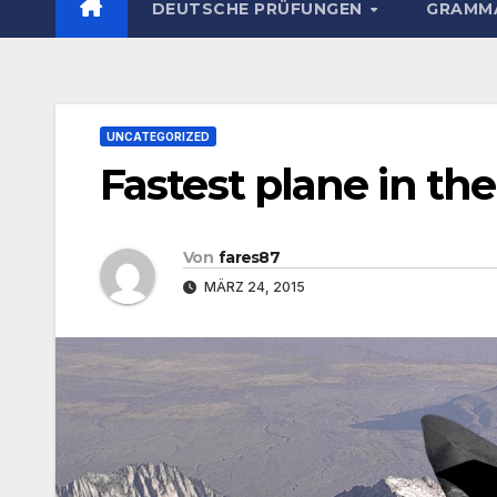
DEUTSCHE PRÜFUNGEN
GRAMMA
UNCATEGORIZED
Fastest plane in th
Von
fares87
MÄRZ 24, 2015