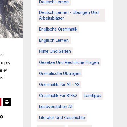
Deutsch Lernen
Deutsch Lernen - Übungen Und
Arbeitsblätter
Englische Grammatik
Englisch Lernen
Filme Und Serien
is
urpis
Gesetze Und Rechtliche Fragen
a et
Gramatische Übungen
is
Grammatik Für A1 - A2
Grammatik Für B1-B2
Lerntipps
Leseverstehen A1
Literatur Und Geschichte