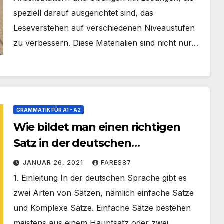
speziell darauf ausgerichtet sind, das
Leseverstehen auf verschiedenen Niveaustufen
zu verbessern. Diese Materialien sind nicht nur…
GRAMMATIK FÜR A1 - A2
Wie bildet man einen richtigen
Satz in der deutschen
Sprache_Nebensätze
JANUAR 26, 2021
FARES87
1. Einleitung In der deutschen Sprache gibt es
zwei Arten von Sätzen, nämlich einfache Sätze
und Komplexe Sätze. Einfache Sätze bestehen
meistens aus einem Hauptsatz oder zwei