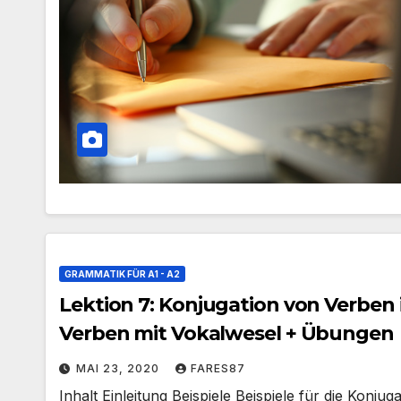
GRAMMATIK FÜR A1 - A2
Lektion 7: Konjugation von Verben
Verben mit Vokalwesel + Übungen
MAI 23, 2020
FARES87
Inhalt Einleitung Beispiele Beispiele für die Kon