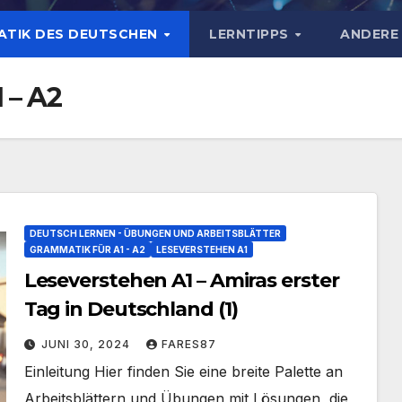
TIK DES DEUTSCHEN
LERNTIPPS
ANDERE
 – A2
DEUTSCH LERNEN - ÜBUNGEN UND ARBEITSBLÄTTER
GRAMMATIK FÜR A1 - A2
LESEVERSTEHEN A1
Leseverstehen A1 – Amiras erster
Tag in Deutschland (1)
JUNI 30, 2024
FARES87
Einleitung Hier finden Sie eine breite Palette an
Arbeitsblättern und Übungen mit Lösungen, die