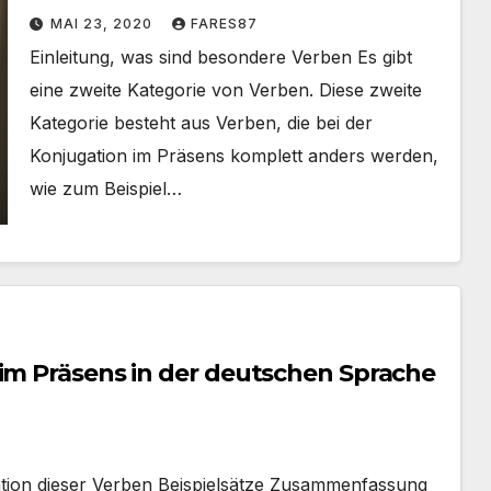
Sprachen / Besondere Verben +
MAI 23, 2020
FARES87
Übungen
Einleitung, was sind besondere Verben Es gibt
eine zweite Kategorie von Verben. Diese zweite
Kategorie besteht aus Verben, die bei der
Konjugation im Präsens komplett anders werden,
wie zum Beispiel…
 im Präsens in der deutschen Sprache
jugation dieser Verben Beispielsätze Zusammenfassung