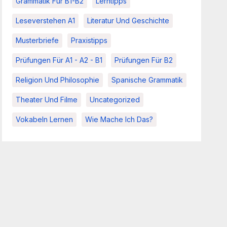
Grammatik Für B1-B2
Lerntipps
Leseverstehen A1
Literatur Und Geschichte
Musterbriefe
Praxistipps
Prüfungen Für A1 - A2 - B1
Prüfungen Für B2
Religion Und Philosophie
Spanische Grammatik
Theater Und Filme
Uncategorized
Vokabeln Lernen
Wie Mache Ich Das?