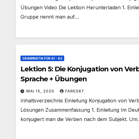
Übungen Video Die Lektion Herunterladen 1. Einlei
Gruppe nennt man auf…
GRAMMATIK FÜR A1 - A2
Lektion 5: Die Konjugation von Ver
Sprache + Übungen
MAI 15, 2020
FARES87
Inhaltsverzeichnis Einleitung Konjugation von Ve
Lösungen Zusammenfassung 1. Einleitung Im Deut
konjugiert man die Verben nach dem Subjekt. U