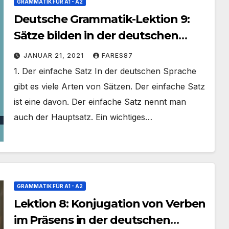
GRAMMATIK FÜR A1 - A2
Deutsche Grammatik-Lektion 9:
Sätze bilden in der deutschen
Sprache
JANUAR 21, 2021
FARES87
1. Der einfache Satz In der deutschen Sprache
gibt es viele Arten von Sätzen. Der einfache Satz
ist eine davon. Der einfache Satz nennt man
auch der Hauptsatz. Ein wichtiges…
GRAMMATIK FÜR A1 - A2
Lektion 8: Konjugation von Verben
im Präsens in der deutschen