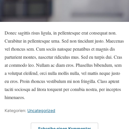
Donec sagittis risus ligula, in pellentesque erat consequat non.
Curabitur in pellentesque urna. Sed non tincidunt justo. Maecenas
vel rhoncus sem. Cum sociis natoque penatibus et magnis dis
parturient montes, nascetur ridiculus mus. Sed eu turpis dui. Cras
at commodo leo. Nullam ac diam eros. Phasellus bibendum, sem
a volutpat eleifend, orci nulla mollis nulla, vel mattis neque justo
eu eros. Proin rhoncus vestibulum mi non fringilla. Class aptent
taciti sociosqu ad litora torquent per conubia nostra, per inceptos
himenaeos.
Kategorien:
Uncategorized
Schreibe einen Kommentar