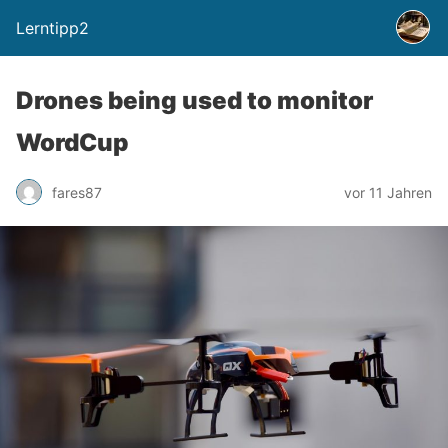
Lerntipp2
Drones being used to monitor
WordCup
fares87
vor 11 Jahren