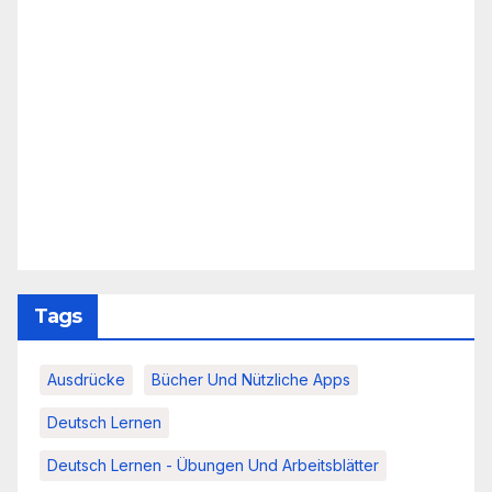
Tags
Ausdrücke
Bücher Und Nützliche Apps
Deutsch Lernen
Deutsch Lernen - Übungen Und Arbeitsblätter