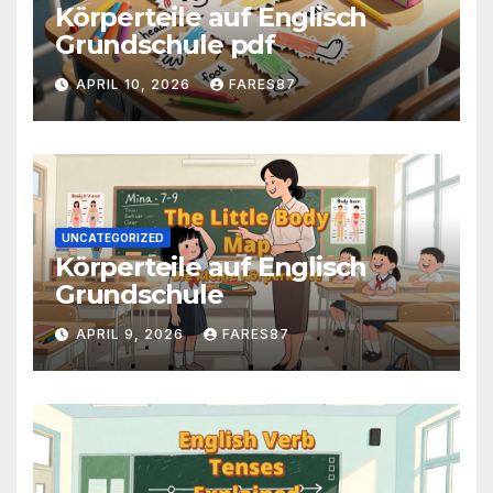
Körperteile auf Englisch
Grundschule pdf
APRIL 10, 2026
FARES87
UNCATEGORIZED
Körperteile auf Englisch
Grundschule
APRIL 9, 2026
FARES87