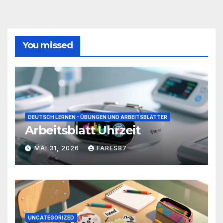
You missed
DEUTSCH LERNEN - ÜBUNGEN UND ARBEITSBLÄTTER
Arbeitsblatt Uhrzeit
MAI 31, 2026
FARES87
UNCATEGORIZED