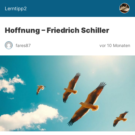
Lerntipp2
Hoffnung – Friedrich Schiller
fares87
vor 10 Monaten