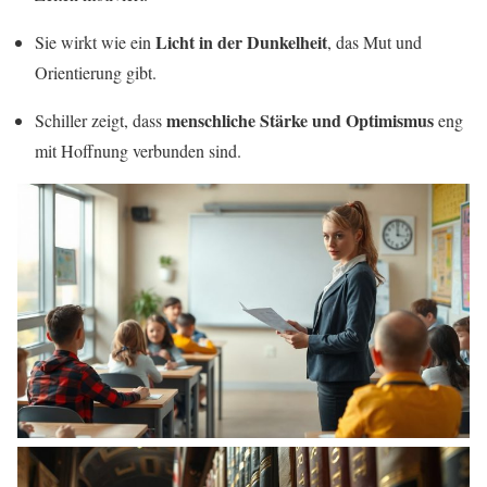
Licht in der Dunkelheit
Sie wirkt wie ein
, das Mut und
Orientierung gibt.
menschliche Stärke und Optimismus
Schiller zeigt, dass
eng
mit Hoffnung verbunden sind.