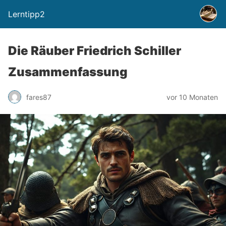
Lerntipp2
Die Räuber Friedrich Schiller
Zusammenfassung
fares87
vor 10 Monaten