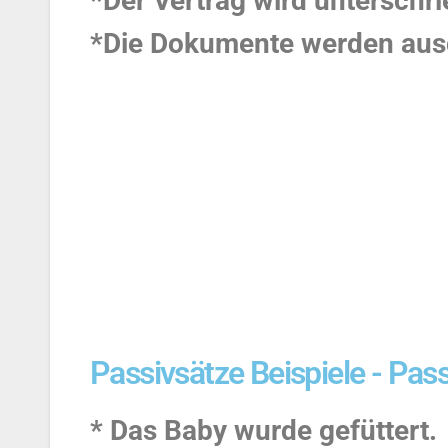
*Der Vertrag wird unterschr
*Die Dokumente werden aus
Passivsätze Beispiele - Pas
* Das Baby wurde gefüttert.