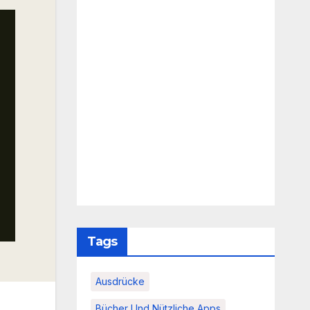
Tags
Ausdrücke
Bücher Und Nützliche Apps