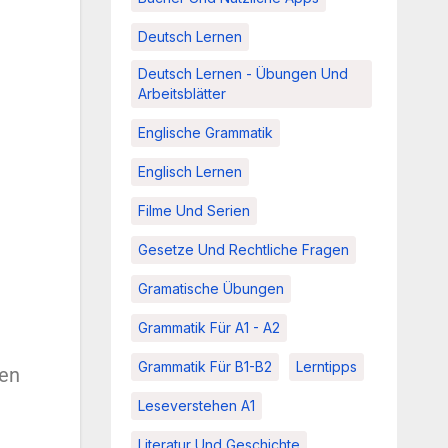
Deutsch Lernen
Deutsch Lernen - Übungen Und
Arbeitsblätter
Englische Grammatik
Englisch Lernen
Filme Und Serien
Gesetze Und Rechtliche Fragen
Gramatische Übungen
Grammatik Für A1 - A2
Grammatik Für B1-B2
Lerntipps
nen
Leseverstehen A1
Literatur Und Geschichte