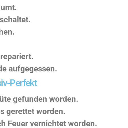
äumt.
schaltet.
hen.
epariert.
rde aufgegessen.
siv-Perfekt
ktüte gefunden worden.
s gerettet worden.
h Feuer vernichtet worden.