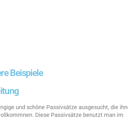
re Beispiele
eitung
 gängige und schöne Passivsätze ausgesucht, die ih
rvollkommnen. Diese Passivsätze benutzt man im