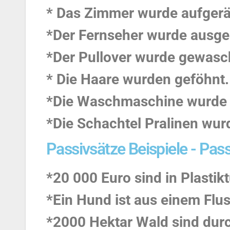
* Das Zimmer wurde aufger
*Der Fernseher wurde ausge
*Der Pullover wurde gewasc
* Die Haare wurden geföhnt.
*Die Waschmaschine wurde r
*Die Schachtel Pralinen wu
Passivsätze Beispiele - Pas
*20 000 Euro sind in Plasti
*Ein Hund ist aus einem Flus
*2000 Hektar Wald sind durc