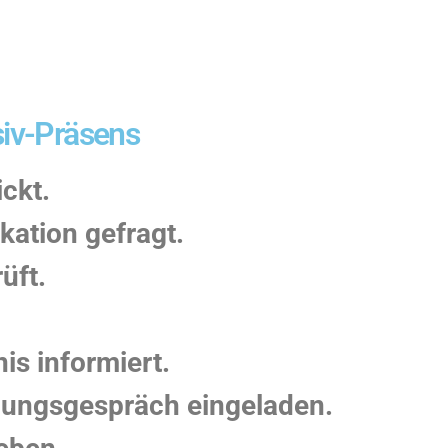
siv-Präsens
ckt.
kation gefragt.
üft.
is informiert.
llungsgespräch eingeladen.